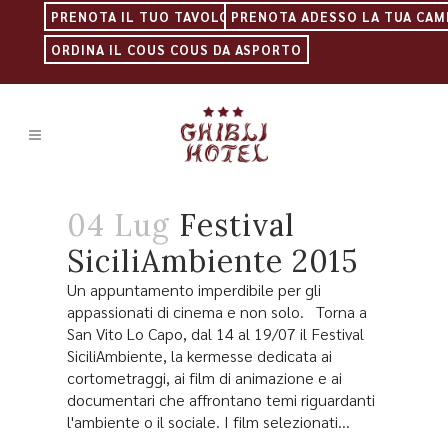
PRENOTA IL TUO TAVOLO
PRENOTA ADESSO LA TUA CAM
ORDINA IL COUS COUS DA ASPORTO
04 Lug
Festival
SiciliAmbiente 2015
Un appuntamento imperdibile per gli
appassionati di cinema e non solo. Torna a
San Vito Lo Capo, dal 14 al 19/07 il Festival
SiciliAmbiente, la kermesse dedicata ai
cortometraggi, ai film di animazione e ai
documentari che affrontano temi riguardanti
l'ambiente o il sociale. I film selezionati...