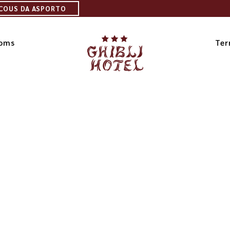
 COUS DA ASPORTO
ooms
Ter