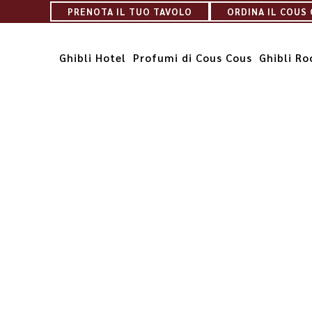
PRENOTA IL TUO TAVOLO
ORDINA IL COUS
READ MORE
Ghibli Hotel
Profumi di Cous Cous
Ghibli R