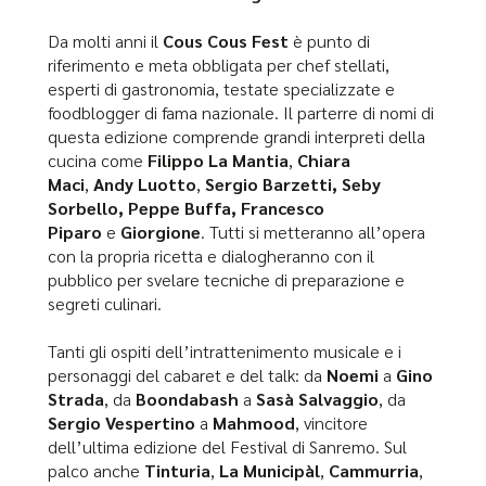
Da molti anni il
Cous Cous Fest
è punto di
riferimento e meta obbligata per chef stellati,
esperti di gastronomia, testate specializzate e
foodblogger di fama nazionale. Il parterre di nomi di
questa edizione comprende grandi interpreti della
cucina come
Filippo La Mantia
,
Chiara
Maci
,
Andy Luotto
,
Sergio Barzetti, Seby
Sorbello, Peppe Buffa, Francesco
Piparo
e
Giorgione
. Tutti si metteranno all’opera
con la propria ricetta e dialogheranno con il
pubblico per svelare tecniche di preparazione e
segreti culinari.
Tanti gli ospiti dell’intrattenimento musicale e i
personaggi del cabaret e del talk: da
Noemi
a
Gino
Strada
, da
Boondabash
a
Sasà Salvaggio
, da
Sergio Vespertino
a
Mahmood
, vincitore
dell’ultima edizione del Festival di Sanremo. Sul
palco anche
Tinturia
,
La Municipàl
,
Cammurria
,