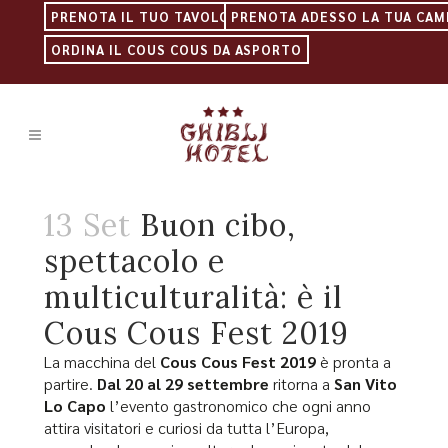
PRENOTA IL TUO TAVOLO
PRENOTA ADESSO LA TUA CAM
ORDINA IL COUS COUS DA ASPORTO
13 Set
Buon cibo,
spettacolo e
multiculturalità: è il
Cous Cous Fest 2019
La macchina del
Cous Cous Fest 2019
è pronta a
partire.
Dal 20 al 29 settembre
ritorna a
San Vito
Lo Capo
l’evento gastronomico che ogni anno
attira visitatori e curiosi da tutta l’Europa,