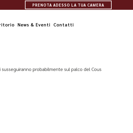
PRENOTA ADESSO LA TUA CAMERA
ritorio
News & Eventi
Contatti
e si susseguiranno probabilmente sul palco del Cous