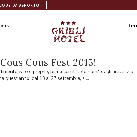
 COUS DA ASPORTO
ooms
Ter
 Cous Cous Fest 2015!
ertimento vero e proprio, prima con il "toto nomi" degli artisti ch
e quest'anno, dal 18 al 27 settembre, si...