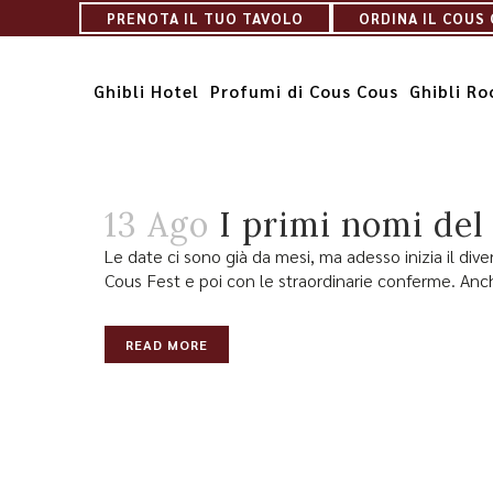
PRENOTA IL TUO TAVOLO
ORDINA IL COUS
READ MORE
Ghibli Hotel
Profumi di Cous Cous
Ghibli R
13 Ago
I primi nomi del
Le date ci sono già da mesi, ma adesso inizia il div
Cous Fest e poi con le straordinarie conferme. Anch
READ MORE